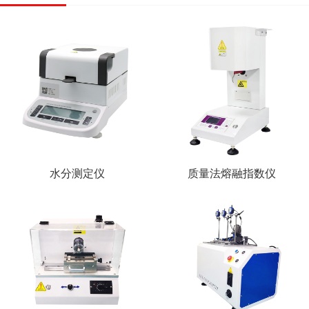
水分测定仪
质量法熔融指数仪